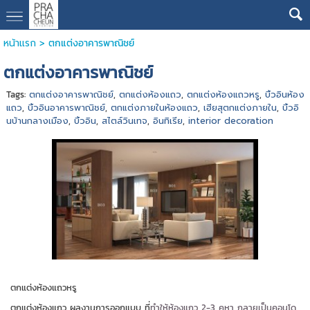
หน้าแรก
>
ตกแต่งอาคารพาณิชย์
ตกแต่งอาคารพาณิชย์
Tags:
ตกแต่งอาคารพาณิชย์
,
ตกแต่งห้องแถว
,
ตกแต่งห้องแถวหรู
,
บิ้วอินห้อง
แถว
,
บิ้วอินอาคารพาณิชย์
,
ตกแต่งภายในห้องแถว
,
เฮียสุตกแต่งภายใน
,
บิ้วอิ
นบ้านกลางเมือง
,
บิ้วอิน
,
สไตล์วินเทจ
,
อินทิเรีย
,
interior decoration
ตกแต่งห้องแถวหรู
ตกแต่งห้องแถว ผลงานการออกแบบ ที่
ทำให้ห้องแถว 2-3 คูหา กลายเป็นคอนโด