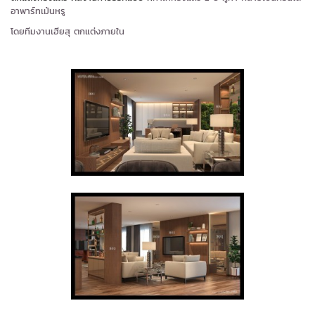
อาพาร์ทเม้นหรู
โดยทีมงานเฮียสุ ตกแต่งภายใน