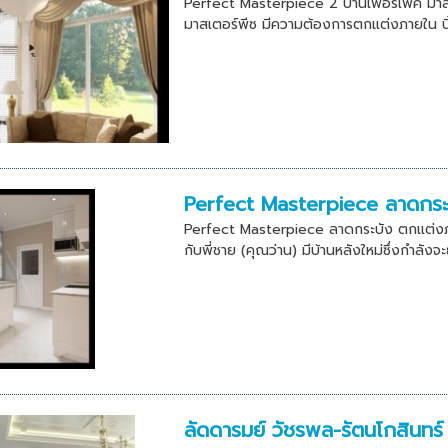
Perfect Masterpiece 2 บ้านเฟอร์เฟค มาสเต
มาสเตอร์พีซ มีความต้องการตกแต่งภายใน บิ
Perfect Masterpiece ลาดกระ
Perfect Masterpiece ลาดกระบัง ตกแต่งภา
กับพี่ชาย (คุณว่าน) มีบ้านหลังใหม่ซึ่งกำลังจ
ลัดดารมย์ วัชรพล-รัตนโกสินทร์