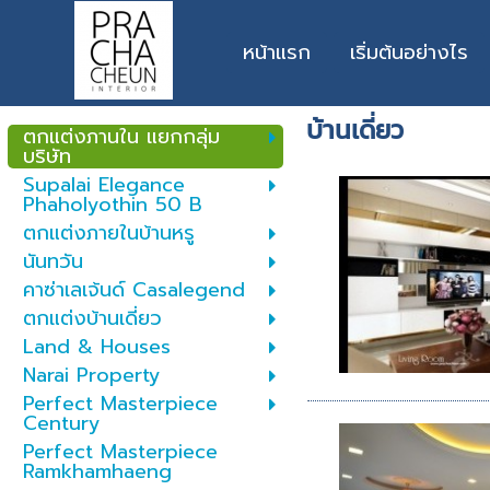
หน้าแรก
เริ่มต้นอย่างไร
บ้านเดี่ยว
ตกแต่งภานใน แยกกลุ่ม
บริษัท
Supalai Elegance
Phaholyothin 50 B
ตกแต่งภายในบ้านหรู
นันทวัน
คาซ่าเลเจ้นด์ Casalegend
ตกแต่งบ้านเดี่ยว
Land & Houses
Narai Property
Perfect Masterpiece
Century
Perfect Masterpiece
Ramkhamhaeng