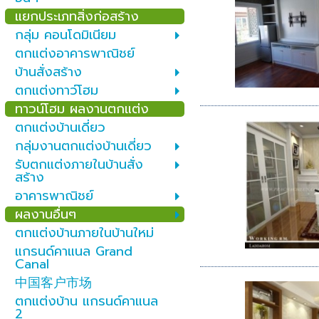
แยกประเภทสิ่งก่อสร้าง
กลุ่ม คอนโดมิเนียม
ตกแต่งอาคารพาณิชย์
บ้านสั่งสร้าง
ตกแต่งทาว์โฮม
ทาวน์โฮม ผลงานตกแต่ง
ตกแต่งบ้านเดี่ยว
กลุ่มงานตกแต่งบ้านเดี่ยว
รับตกแต่งภายในบ้านสั่ง
สร้าง
อาคารพาณิชย์
ผลงานอื่นๆ
ตกแต่งบ้านภายในบ้านใหม่
แกรนด์คาแนล Grand
Canal
中国客户市场
ตกแต่งบ้าน แกรนด์คาแนล
2