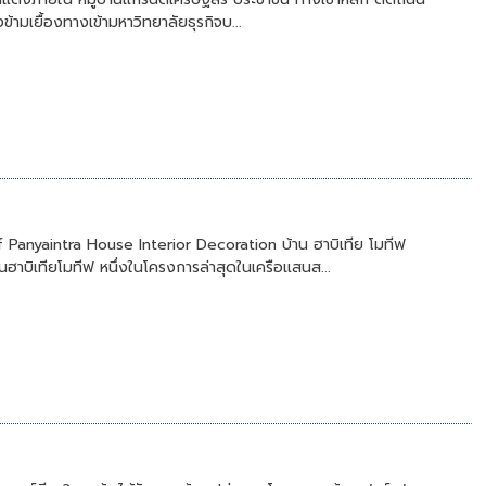
ข้ามเยื้องทางเข้ามหาวิทยาลัยธุรกิจบ...
 Panyaintra House Interior Decoration บ้าน ฮาบิเทีย โมทีฟ
าบิเทียโมทีฟ หนึ่งในโครงการล่าสุดในเครือแสนส...