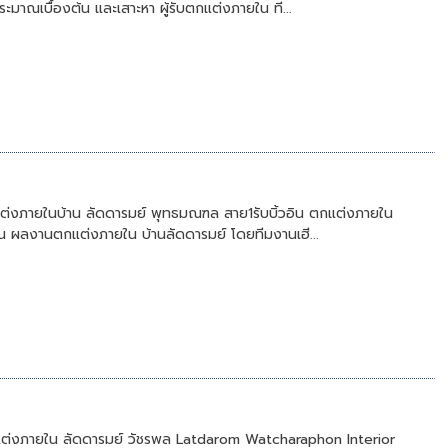
มาณเบื้องต้น และเสาะหา ผู้รับตกแต่งภายใน ที...
่งภายในบ้าน ลัดดารมย์ พุทธมณฑล สาย1รับบิ้วอิน ตกแต่งภายใน
น ผลงานตกแต่งภายใน บ้านลัดดารมย์ โดยทีมงานเฮี...
แต่งภายใน ลัดดารมย์ วัชรพล Latdarom Watcharaphon Interior