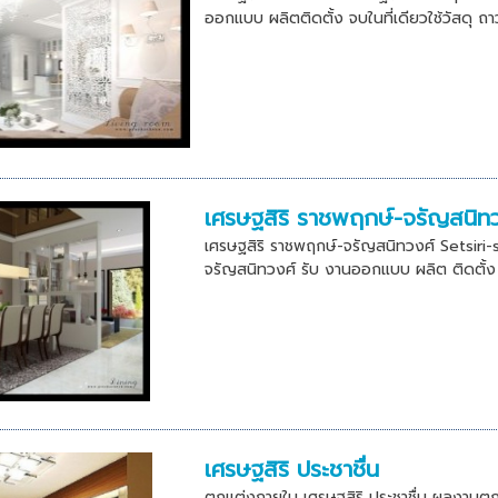
ออกแบบ ผลิตติดตั้ง จบในที่เดียวใช้วัสดุ ถา
เศรษฐสิริ ราชพฤกษ์-จรัญสนิท
เศรษฐสิริ ราชพฤกษ์-จรัญสนิทวงศ์ Setsiri-s
จรัญสนิทวงศ์ รับ งานออกแบบ ผลิต ติดตั้ง จ
เศรษฐสิริ ประชาชื่น
ตกเเต่งภายใน เศรษฐสิริ ประชาชื่น ผลงานตกแ