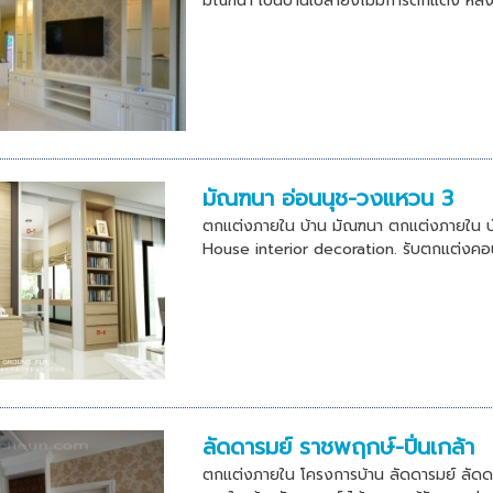
มัณฑนา เป็นบ้านเปล่ายังไม่มีการตกแต่ง หลั
มัณฑนา อ่อนนุช-วงแหวน 3
ตกแต่งภายใน บ้าน มัณฑนา ตกแต่งภายใน
House interior decoration. รับตกแต่งคอน
ลัดดารมย์ ราชพฤกษ์-ปิ่นเกล้า
ตกแต่งภายใน โครงการบ้าน ลัดดารมย์ ลัดดาร