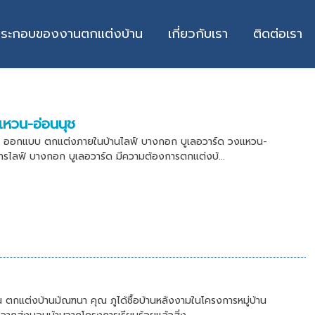
ประกอบของงานตกแต่งบ้าน
เกี่ยวกับเรา
ติดต่อเรา
หวน-อ่อนนุช
ช ออกแบบ ตกแต่งภายในบ้านไลฟ์ บางกอก บูเลอวาร์ด วงแหวน-
งการไลฟ์ บางกอก บูเลอวาร์ด มีความต้องการตกแต่งบ้...
ตกแต่งบ้านมัณฑนา คุณ ภูได้ซื้อบ้านหลังงามในโครงการหมู่บ้าน