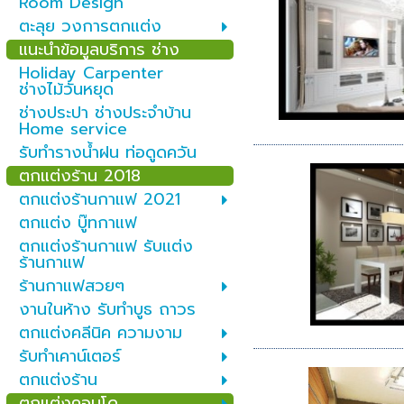
Room Design
ตะลุย วงการตกแต่ง
แนะนำข้อมูลบริการ ช่าง
Holiday Carpenter
ช่างไม้วันหยุด
ช่างประปา ช่างประจำบ้าน
Home service
รับทำรางน้ำฝน ท่อดูดควัน
ตกแต่งร้าน 2018
ตกแต่งร้านกาแฟ 2021
ตกแต่ง บู๊ทกาแฟ
ตกแต่งร้านกาแฟ รับแต่ง
ร้านกาแฟ
ร้านกาแฟสวยๆ
งานในห้าง รับทำบูธ ถาวร
ตกแต่งคลีนิค ความงาม
รับทำเคาน์เตอร์
ตกแต่งร้าน
ตกแต่งคอนโด