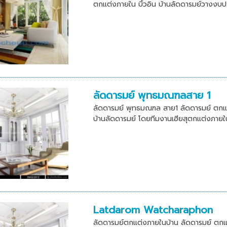
ตกแต่งภายใน บิ้วอิน บ้านลัดดารมย์วางงบประ
ลัดดารมย์ พุทธมณฑลสาย 1
ลัดดารมย์ พุทธมณฑล สาย1 ลัดดารมย์ ตกแต
บ้านลัดดารมย์ โดยทีมงานเฮียสุตกแต่งภายใ
Latdarom Watcharaphon
ลัดดารมย์ตกแต่งภายในบ้าน ลัดดารมย์ ตก