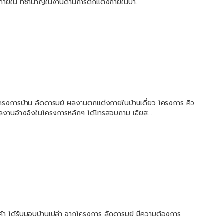
่งภายใน ที่ชำนาญในงานด้านการตกแต่งภายในบ้า...
งการบ้าน ลัดดารมย์ ผลงานตกแต่งภายในบ้านเดี่ยว โครงการ คิว
ูผลงานอ้างอิงในโครงการหลักๆ ได้โทรสอบถาม เฮียส...
้า ได้รับมอบบ้านเปล่า จากโครงการ ลัดดารมย์ มีความต้องการ