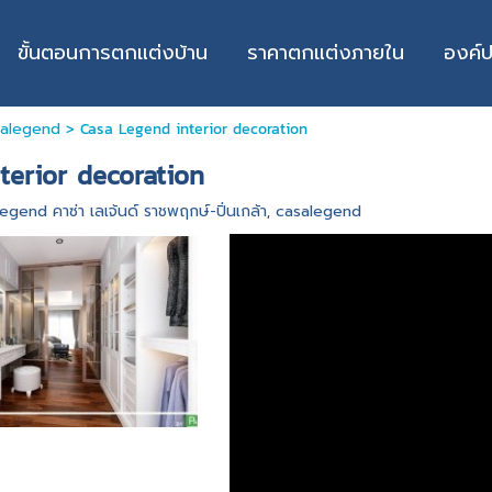
ขั้นตอนการตกแต่งบ้าน
ราคาตกแต่งภายใน
องค์
asalegend
>
Casa Legend interior decoration
terior decoration
egend คาซ่า เลเจ้นด์ ราชพฤกษ์-ปิ่นเกล้า
,
casalegend