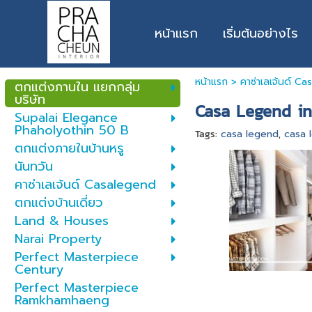
หน้าแรก
เริ่มต้นอย่างไร
หน้าแรก
>
คาซ่าเลเจ้นด์ C
ตกแต่งภานใน แยกกลุ่ม
บริษัท
Casa Legend in
Supalai Elegance
Phaholyothin 50 B
Tags:
casa legend
,
casa l
ตกแต่งภายในบ้านหรู
นันทวัน
คาซ่าเลเจ้นด์ Casalegend
ตกแต่งบ้านเดี่ยว
Land & Houses
Narai Property
Perfect Masterpiece
Century
Perfect Masterpiece
Ramkhamhaeng