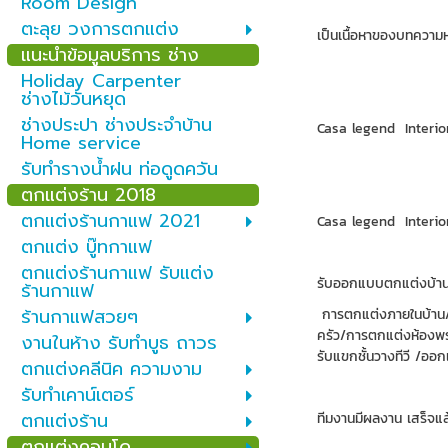
Room Design
ตะลุย วงการตกแต่ง
เป็นเนื้อหาของบทความห
แนะนำข้อมูลบริการ ช่าง
Holiday Carpenter
ช่างไม้วันหยุด
ช่างประปา ช่างประจำบ้าน
Casa legend Interio
Home service
รับทำรางน้ำฝน ท่อดูดควัน
ตกแต่งร้าน 2018
ตกแต่งร้านกาแฟ 2021
Casa legend Interio
ตกแต่ง บู๊ทกาแฟ
ตกแต่งร้านกาแฟ รับแต่ง
รับออกแบบตกแต่งบ้าน 
ร้านกาแฟ
ร้านกาแฟสวยๆ
การตกแต่งภายในบ้าน/
ครัว/การตกแต่งห้องพ
งานในห้าง รับทำบูธ ถาวร
รับแขกชั้นวางทีวี /อ
ตกแต่งคลีนิค ความงาม
รับทำเคาน์เตอร์
ตกแต่งร้าน
ทีมงานมีผลงาน เสร็จแล
ตกแต่งคอนโด