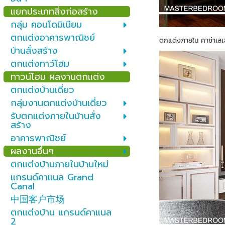
แยกประเภทสิ่งก่อสร้าง
กลุ่ม คอนโดมิเนียม
ตกแต่งอาคารพาณิชย์
ตกแต่งภายใน คาซ่าเลเ
บ้านสั่งสร้าง
ตกแต่งทาว์โฮม
ทาวน์โฮม ผลงานตกแต่ง
ตกแต่งบ้านเดี่ยว
กลุ่มงานตกแต่งบ้านเดี่ยว
รับตกแต่งภายในบ้านสั่ง
สร้าง
อาคารพาณิชย์
ผลงานอื่นๆ
ตกแต่งบ้านภายในบ้านใหม่
แกรนด์คาแนล Grand
Canal
中国客户市场
ตกแต่งบ้าน แกรนด์คาแนล
2