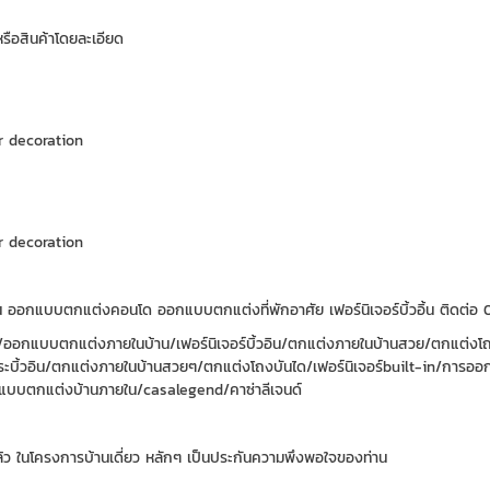
รือสินค้าโดยละเอียด
r decoration
r decoration
ออกแบบตกแต่งคอนโด ออกแบบตกแต่งที่พักอาศัย เฟอร์นิเจอร์บิ้วอิ้น ติดต่อ 0
ออกแบบตกแต่งภายในบ้าน/เฟอร์นิเจอร์บิ้วอิน/ตกแต่งภายในบ้านสวย/ตกแต่งโ
ระบิ้วอิน/ตกแต่งภายในบ้านสวยๆ/ตกแต่งโถงบันได/เฟอร์นิเจอร์built-in/กา
อกแบบตกแต่งบ้านภายใน/casalegend/คาซ่าลีเจนด์
้ว ในโครงการบ้านเดี่ยว หลักๆ เป็นประกันความพึงพอใจของท่าน