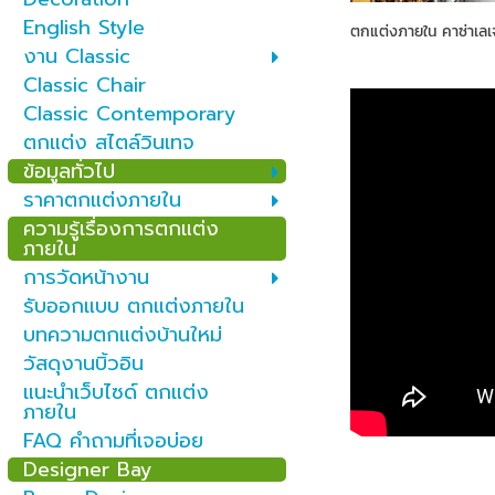
English Style
ตกแต่งภายใน คาซ่าเลเ
งาน Classic
Classic Chair
Classic Contemporary
ตกแต่ง สไตล์วินเทจ
ข้อมูลทั่วไป
ราคาตกแต่งภายใน
ความรู้เรื่องการตกแต่ง
ภายใน
การวัดหน้างาน
รับออกแบบ ตกแต่งภายใน
บทความตกแต่งบ้านใหม่
วัสดุงานบิ้วอิน
แนะนำเว็บไซด์ ตกแต่ง
ภายใน
FAQ คำถามที่เจอบ่อย
Designer Bay