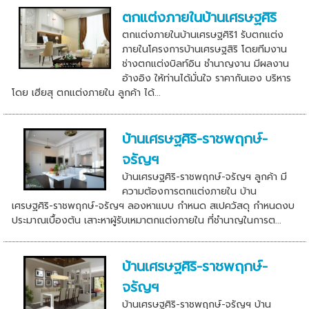
ตกแต่งภายในบ้านเศรษฐศิริ
ตกแต่งภายในบ้านเศรษฐศิริ1 รับตกแต่ง
ภายในโครงการบ้านเศรษฐสิริ โดยทีมงาน
ช่างตกแต่งบิลท์อิน ชำนาญงาน มีผลงาน
อ้างอิง ให้ท่านได้มั่นใจ ราคากันเอง บริหาร
โดย เฮียสุ ตกแต่งภายใน ลูกค้า ได้...
บ้านเศรษฐศิริ-ราชพฤกษ์-
จรัญฯ
บ้านเศรษฐศิริ-ราชพฤกษ์-จรัญฯ ลูกค้า มี
ความต้องการตกแต่งภายใน บ้าน
เศรษฐศิริ-ราชพฤกษ์-จรัญฯ ลองหาแบบ กำหนด สเปควัสดุ กำหนดงบ
ประมาณเบื้องต้น เสาะหาผู้รับเหมาตกแต่งภายใน ที่ชำนาญในการต...
บ้านเศรษฐศิริ-ราชพฤกษ์-
จรัญฯ
บ้านเศรษฐศิริ-ราชพฤกษ์-จรัญฯ บ้าน