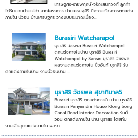
เศรษฐศิริ-ราชพฤกษ์-จรัญสนิทวงศ์ ลูกค้า
ได้รับมอบบ้านเปล่า จากโครงการ บ้านเศรษฐศิริ มีความต้องการตกแต่ง
ภายใน บิ้วอิน บ้านเศรษฐศิริ วางงบประมาณเบื้อง...
Burasiri Watcharapol
บุราสิริ วัชรพล Burasiri Watcharapol
ตกแต่งภายในบ้าน บุราสิริ Burasiri
Watcharapol by Sansiri บุราสิริ วัชรพล
ผลงานตกแต่งภายใน บิ้วอินท์ บุราสิริ รับ
ตกแต่งภายในบ้าน งานบิ้วอินบ้าน ...
บุราสิริ วัชรพล สุขาภิบาล5
Burasiri บุราสิริ ตกแต่งภายใน บ้าน บุราสิริ
Burasiri Panyaindra House Klong Song
Canal Road Interior Decoration รับบิ้
วอิน ตกแต่งภายใน บ้าน บุราสิริ โดยทีม
งานเฮียสุตกแต่งภายใน ผลงา...