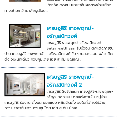
เข้าหลัก ติดถนนประชาชื่นฝั่งตรงข้ามเยื้อง
ทางเข้ามหาวิทยาลัยธุรกิจบ...
เศรษฐสิริ ราชพฤกษ์-
จรัญสนิทวงศ์
เศรษฐสิริ ราชพฤกษ์-จรัญสนิทวงศ์
Setsiri-setthasiri รับบิ้วอิน ตกแต่งภายใน
บ้าน เศรษฐสิริ ราชพฤกษ์ – จรัญสนิทวงศ์ รับ งานออกแบบ ผลิต ติด
ตั้ง จบในที่เดียว ควบคุมโดย เฮีย สุ ทีม มัณฑณ...
เศรษฐสิริ ราชพฤกษ์-
จรัญสนิทวงศ์ 2
เศรษฐสิริ Setthasiri เศรษฐสิริ-ราชพฤกษ์-
จรัญฯ ออกแบบ ตกแต่งภายใน หมู่บ้าน
เศรษฐศิริ รับงาน ตั้งแต่ ออกแบบ ผลิตติดตั้ง จบในที่เดียวใช้วัสดุ
ถาวร ราคากันเอง ควบคุมโดย เฮีย สุ ทีม มัณฑ...