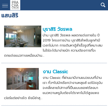
แสนสิริ
บุราสิริ วัชรพล
บ้าน บุราสิริ วัชรพล ผลตกแต่งภายใน ปี
2019 โครงการบ้าน บุราสิริสำหรับลูกค้ามี
เวลาไม่มาก การเดินหาตู้สำเร็จรูปที่เหมาะสม
ไม่ใช่จะได้มาง่ายนัก ความต้องการที่จะ
ตกแต่งแนวทางเหมือนบ้าน...
งาน Classic
งาน Classic ที่ผ่านมามีงานแนวแบบที่บ้าน
เรา ทั่วๆไปมักเรียกว่างานหลุยส์ แต่ปัจจุบัน
จะคลี่คลายไปทางที่เป็นแบบซอฟต์ลงมา
แนวหวานหรูจับต้องได้ราคาไม่ได้สูงแพง
เว่อร์แต่อย่างใด ยังมีล่าสุ...