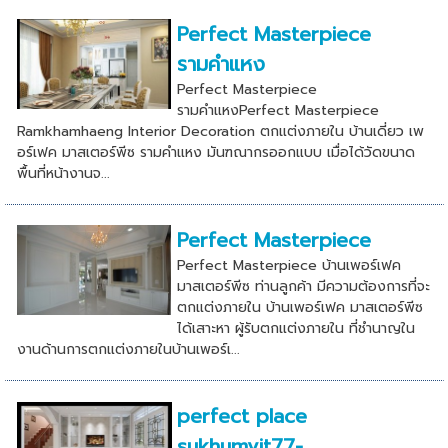
Perfect Masterpiece
รามคำแหง
Perfect Masterpiece
รามคำแหงPerfect Masterpiece
Ramkhamhaeng Interior Decoration ตกแต่งภายใน บ้านเดี่ยว เพ
อร์เฟค มาสเตอร์พีซ รามคําแหง มันฑณากรออกแบบ เมื่อได้วัดขนาด
พื้นที่หน้างานจ...
Perfect Masterpiece
Perfect Masterpiece บ้านเพอร์เฟค
มาสเตอร์พีซ ท่านลูกค้า มีความต้องการที่จะ
ตกแต่งภายใน บ้านเพอร์เฟค มาสเตอร์พีซ
ได้เสาะหา ผู้รับตกแต่งภายใน ที่ชำนาญใน
งานด้านการตกแต่งภายในบ้านเพอร์เ...
perfect place
sukhumvit77-