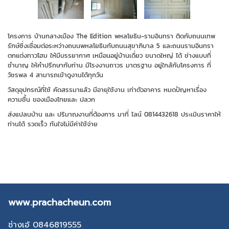
โครงการ บ้านกลางเมือง The Edition พหลโยธิน-รามอินทรา ติดกับถนนเทพ
รักษ์ซึ่งเชื่อมต่อระหว่างถนนพหลโยธินกับถนนสุขาภิบาล 5 และถนนรามอินทรา
ตกแต่งทาวโฮม ให้มีบรรยากาศ เหมือนอยู่บ้านเดี่ยว ขนาดใหญ่ ได้ ช่างแบบที่
ชำนาญ ให้คำปรึกษากับท่าน มีโรงงานถาวร มาตรฐาน อยู่ใกล้กับโครงการ ที่
วัชรพล 4 สามารถเข้าดูงานได้ทุกวัน
วัสดุอุปกรณ์ที่ใช้ คัดสรรมาแล้ว มีอายุใช้งาน เท่าตัวอาคาร หมดปัญหาเรื่อง
ความชื้น ของเมืองไทยและ ปลวก
ส่งแปลนบ้าน และ ปริมาณงานที่ต้องการ มาที่ ไลน์ 0814432618 ประเมินราคาให้
ท่านได้ รวดเร็ว ทันใจไม่มีค่าใช้จ่าย
www.prachacheun.com
ช่างเอ้ 0846819555