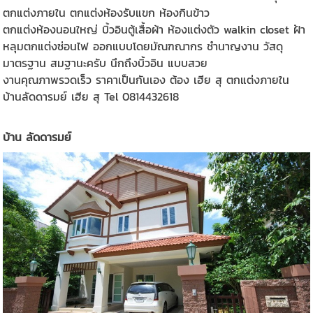
ตกแต่งภายใน ตกแต่งห้องรับแขก ห้องกินข้าว
ตกแต่งห้องนอนใหญ่ บิ้วอินตู้เสื้อผ้า ห้องแต่งตัว walkin closet ฝ้า
หลุมตกแต่งซ่อนไฟ ออกแบบโดยมัณฑณากร ชำนาญงาน วัสดุ
มาตรฐาน สมฐานะครับ นึกถึงบิ้วอิน แบบสวย
งานคุณภาพรวดเร็ว ราคาเป็นกันเอง ต้อง เฮีย สุ ตกแต่งภายใน
บ้านลัดดารมย์ เฮีย สุ Tel 0814432618
บ้าน ลัดดารมย์