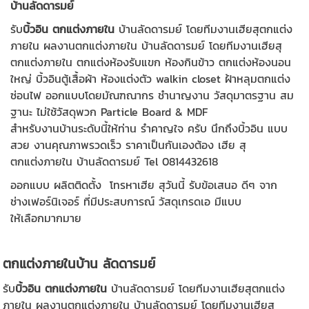
บ้านลัดดารมย์
รับ
บิ้วอิน ตกแต่งภายใน
บ้านลัดดารมย์ โดยทีมงานเฮียสุตกแต่ง
ภายใน ผลงานตกแต่งภายใน บ้านลัดดารมย์ โดยทีมงานเฮียสุ
ตกแต่งภายใน ตกแต่งห้องรับแขก ห้องกินข้าว ตกแต่งห้องนอน
ใหญ่ บิ้วอินตู้เสื้อผ้า ห้องแต่งตัว walkin closet ฝ้าหลุมตกแต่ง
ซ่อนไฟ ออกแบบโดยมัณฑณากร ชำนาญงาน วัสดุมาตรฐาน สม
ฐานะ ไม่ใช้วัสดุพวก Particle Board & MDF
สำหรับงานบ้านระดับนี้ให้ท่าน รำคาญใจ ครับ นึกถึงบิ้วอิน แบบ
สวย งานคุณภาพรวดเร็ว ราคาเป็นกันเองต้อง เฮีย สุ
ตกแต่งภายใน บ้านลัดดารมย์ Tel 0814432618
ออกแบบ ผลิตติดตั้ง โทรหาเฮีย สุวันนี้ รับข้อเสนอ ดีๆ จาก
ช่างเฟอร์นิเจอร์ ที่มีประสบการณ์ วัสดุเกรดเอ มีแบบ
ให้เลือกมากมาย
ตกแต่งภายในบ้าน ลัดดารมย์
รับ
บิ้วอิน ตกแต่งภายใน
บ้านลัดดารมย์ โดยทีมงานเฮียสุตกแต่ง
ภายใน ผลงานตกแต่งภายใน บ้านลัดดารมย์ โดยทีมงานเฮียสุ