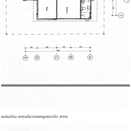
แปลนบ้าน แกรนด์บางกอกบูเลอวาร์ด สาทร