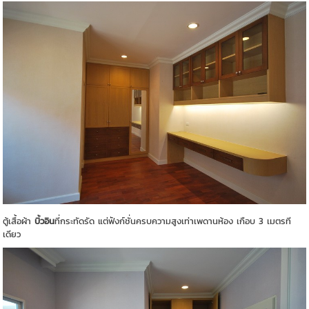
ตู้เสื้อผ้า
บิ้วอิน
ที่กระทัดรัด แต่ฟังก์ชั่นครบความสูงเท่าเพดานห้อง เกือบ 3 เมตรที
เดียว