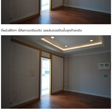
ที่ผนังสีซีดๆ นี่คือการเตรียมติด วอลล์เปเปอร์ในขั้นสุดท้ายตรับ