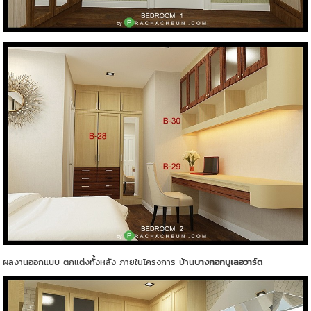
ผลงานออกแบบ ตกแต่งทั้งหลัง ภายในโครงการ บ้าน
บางกอกบูเลอวาร์ด