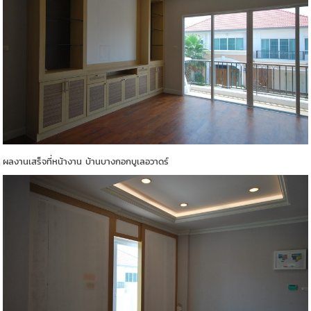
ผลงานเสร็จที่หน้างาน บ้านบางกอกบูเลอวาดร์