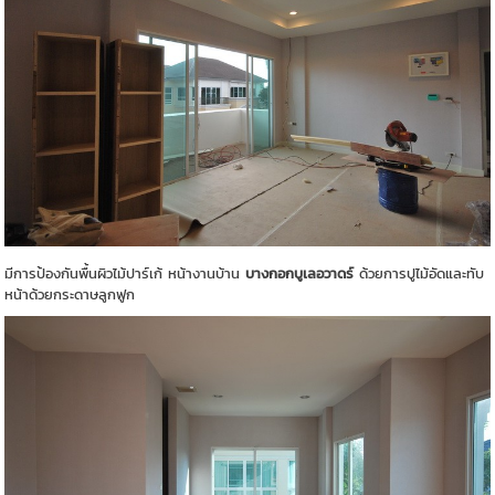
มีการป้องกันพื้นผิวไม้ปาร์เก้ หน้างานบ้าน
บางกอกบูเลอวาดร์
ด้วยการปูไม้อัดและทับ
หน้าด้วยกระดาษลูกฟูก