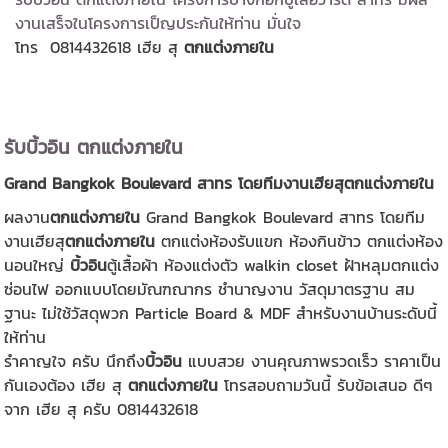
งานเสร็จในโครงการเป็ญประกันให้ท่าน มั่นใจ
โทร 0814432618 เฮีย สุ
ตกแต่งภายใน
รับบิ้วอิน ตกแต่งภายใน
Grand Bangkok Boulevard สาทร โดยทีมงานเฮียสุตกแต่งภายใน
ผลงาน
ตกแต่งภายใน
Grand Bangkok Boulevard สาทร โดยทีม
งานเฮียสุ
ตกแต่งภายใน
ตกแต่งห้องรับแขก ห้องกินข้าว ตกแต่งห้อง
นอนใหญ่
บิ้วอิน
ตู้เสื้อผ้า ห้องแต่งตัว walkin closet ฝ้าหลุมตกแต่ง
ซ่อนไฟ ออกแบบโดยมัณฑณากร ชำนาญงาน วัสดุมาตรฐาน สม
ฐานะ ไม่ใช้วัสดุพวก Particle Board & MDF สำหรับงานบ้านระดับนี้
ให้ท่าน
รำคาญใจ ครับ นึกถึง
บิ้วอิน
แบบสวย งานคุณภาพรวดเร็ว ราคาเป็น
กันเองต้อง เฮีย สุ
ตกแต่งภายใน
โทรสอบถามวันนี้ รับข้อเสนอ ดีๆ
จาก เฮีย สุ ครับ 0814432618