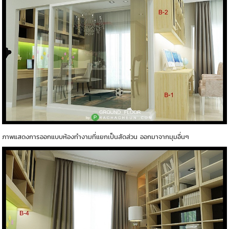
ภาพแสดงการออกแบบห้องทำงามที่แยกเป็นสัดส่วน ออกมาจากมุมอื่นๆ