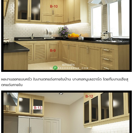
ผลงานออกแบบครัว ในงานตกแต่งภายในบ้าน บางกอกบูเลอวาร์ด โดยทีมงานเฮียสุ
ตกแต่งภายใน