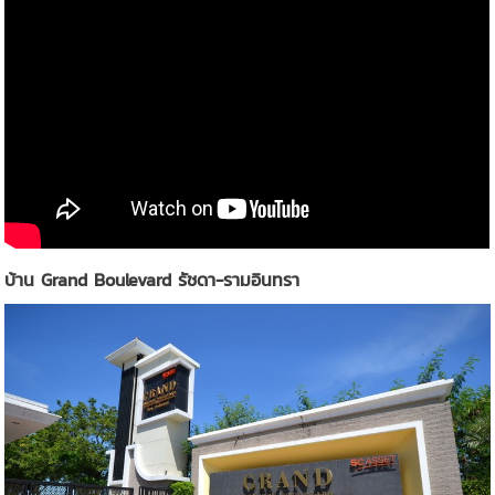
บ้าน Grand Boulevard รัชดา-รามอินทรา