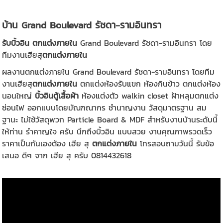
บ้าน Grand Boulevard รัชดา-รามอินทรา
รับบิ้วอิน
ตกแต่งภายใน
Grand Boulevard รัชดา-รามอินทรา โดย
ทีมงานเฮียสุ
ตกแต่งภายใน
ผลงานตกแต่งภายใน Grand Boulevard รัชดา-รามอินทรา โดยทีม
งานเฮียสุ
ตกแต่งภายใน
ตกแต่งห้องรับแขก ห้องกินข้าว ตกแต่งห้อง
นอนใหญ่
บิ้วอินตู้เสื้อผ้า
ห้องแต่งตัว walkin closet ฝ้าหลุมตกแต่ง
ซ่อนไฟ ออกแบบโดยมัณฑณากร ชำนาญงาน วัสดุมาตรฐาน สม
ฐานะ ไม่ใช้วัสดุพวก Particle Board & MDF สำหรับงานบ้านระดับนี้
ให้ท่าน รำคาญใจ ครับ นึกถึงบิ้วอิน แบบสวย งานคุณภาพรวดเร็ว
ราคาเป็นกันเองต้อง เฮีย สุ
ตกแต่งภายใน
โทรสอบถามวันนี้ รับข้อ
เสนอ ดีๆ จาก เฮีย สุ ครับ 0814432618