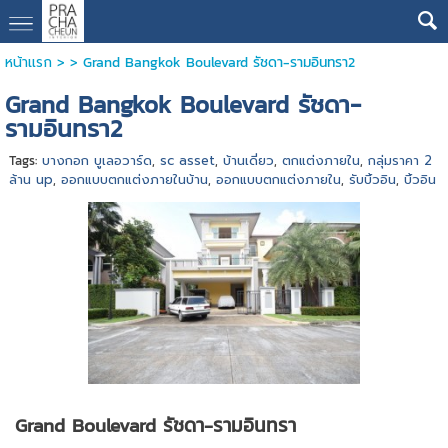
หน้าแรก
> >
Grand Bangkok Boulevard รัชดา-รามอินทรา2
Grand Bangkok Boulevard รัชดา-
รามอินทรา2
Tags:
บางกอก บูเลอวาร์ด
,
sc asset
,
บ้านเดี่ยว
,
ตกแต่งภายใน
,
กลุ่มราคา 2
ล้าน up
,
ออกแบบตกแต่งภายในบ้าน
,
ออกแบบตกแต่งภายใน
,
รับบิ้วอิน
,
บิ้วอิน
Grand Boulevard รัชดา-รามอินทรา