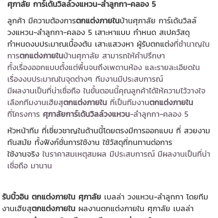
ศุภาลัย การ์เด้นวิลล์วงแหวน-ลำลูกกา-คลอง 5
ลูกค้า มีความต้องการ
ตกแต่งภายใน
บ้านศุภาลัย การ์เด้นวิลล์
วงแหวน-ลำลูกกา-คลอง 5 เสาะหาแบบ กำหนด สเปควัสดุ
กำหนดงบประมาณเบื้องต้น เสาะแสวงหา ผู้รับตกแต่ง
ที่ชำนาญใน
การ
ตกแต่งภายใน
บ้านศุภาลัย สามารถให้คำปรึกษา
ทั้งเรื่องออกแบบตั้งแต่พื้นจนถึงเพดานห้อง และรายละเอียดใน
เรื่องงบประมาณ
ในจุดต่างๆ ทีมงานมีประสบการณ์
มีผลงานเป็นที่น่าเชื่อถือ ในขั้นตอนนี้คุณลูกค้าได้ให้ความไว้วางใจ
เลือกทีมงานเฮียสุ
ตกแต่งภายใน
ที่เป็นทีมงาน
ตกแต่งภายใน
ที่โครงการ
ศุภาลัยการ์เด้นวิลล์วงแหวน
-ลำลูกกา-คลอง 5
หัวหน้าทีม ที่เชี่ยวชาญในด้านนี้โดยตรงมีการออกแบบ ที่ สวยงาม
ทันสมัย ทั้งฟังก์ชั่นการใช้งาน ใช้วัสดุที่ทนทานต่อการ
ใช้งานจริง
ในราคาสมเหตุสมผล มีประสบการณ์ มีผลงานเป็นที่น่า
เชื่อถือ มานาน
รับบิ้วอิน ตกแต่งภายใน ศุภาลัย
เบลล่า วงแหวน-ลำลูกกา โดยทีม
งานเฮียสุ
ตกแต่งภายใน
ผลงานตกแต่งภายใน ศุภาลัย เบลล่า