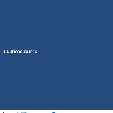
แผนที่การเดินทาง