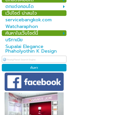
ตกแต่งคอนโด
เว๊ปไซต์ น่าสนใจ
servicebangkok.com
Watcharaphon
ค้นหาในเว๊บไซต์นี้
บริทาเนีย
Supalai Elegance
Phaholyothin K Design