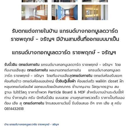
รับตกแต่งภายในบ้าน แกรนด์บางกอกบูเลดวาร์ด
ราชพฤกษ์ - จรัญฯ มีบ้านสามชั้นที่ออกแบบมาเป็น
แกรนด์บางกอกบูเลดวาร์ด ราชพฤกษ์ - จรัญฯ
รับบิ้วอิน ตกแต่งภายใน
แกรนด์บางกอกบูเลดวาร์ด ราชพฤกษ์ - จรัญฯ โดย
ทีมงานเฮียสุน
ตกแต่งภายใน
ผลงานตกแต่งภายใน แกรนด์บางกอกบูเลด
วาร์ด ราชพฤกษ์ - จรัญฯ โดยทีมงานเฮียสุ
ตกแต่งภายใน
ตกแต่งห้องรับแขก
ห้องกินข้าว ตกแต่งห้องนอนใหญ่
บิ้วอินตู้เสื้อผ้า
ห้องแต่งตัว walkin closet ฝ้า
หลุมตกแต่งซ่อนไฟ ออกแบบโดยมัณฑณากร ชำนาญงาน วัสดุมาตรฐาน สม
ฐานะ ไม่ใช้วัสดุ ราคาต่ำพวก Particle Board & MDF สำหรับงานบ้านระดับนี้ให้
ท่าน รำคาญใจ ครับ นึกถึงบิ้วอิน แบบสวย งานคุณภาพรวดเร็ว ราคาเป็นกันเอง
ต้อง เฮีย สุ
ตกแต่งภายใน
โทรสอบถามวันนี้ รับข้อเสนอ ดีๆ จาก เฮีย สุ ครับ
0814432618
บ้าน แกรนด์บางกอกบูเลดวาร์ด ราชพฤกษ์ - จรัญฯ