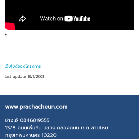
*
เว๊ปไซด์ของโครงการ
last update 13/1/2021
www.prachacheun.com
ช่างเอ้ 0846819555
13/8 ถนนเพิ่มสิน แขวง คลองถนน เขต สายไหม
กรุงเทพมหานคร 10220