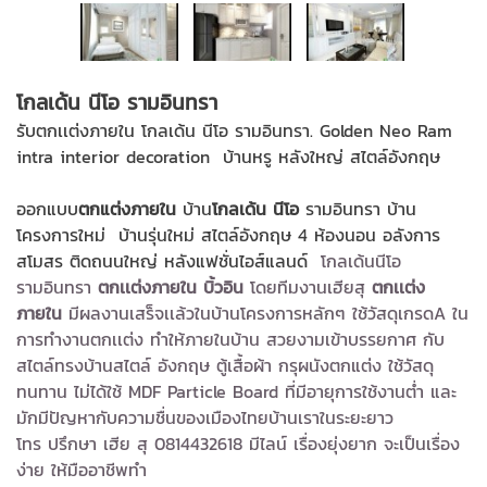
โกลเด้น นีโอ รามอินทรา
รับตกเเต่งภายใน โกลเด้น นีโอ รามอินทรา. Golden Neo Ram
intra interior decoration บ้านหรู หลังใหญ่ สไตล์อังกฤษ
ออกแบบ
ตกแต่งภายใน
บ้าน
โกลเด้น นีโอ
รามอินทรา บ้าน
โครงการใหม่ บ้านรุ่นใหม่ สไตล์อังกฤษ 4 ห้องนอน อลังการ
สโมสร ติดถนนใหญ่ หลังแฟชั่นไอส์แลนด์
โกลเด้นนีโอ
รามอินทรา
ตกเเต่งภายใน บิ้วอิน
โดยทีมงานเฮียสุ
ตกเเต่ง
ภายใน
มีผลงานเสร็จเเล้วในบ้านโครงการหลักๆ ใช้วัสดุเกรดA ใน
การทำงานตกเเต่ง ทำให้ภายในบ้าน สวยงามเข้าบรรยกาศ กับ
สไตล์ทรงบ้านสไตล์ อังกฤษ ตู้เสื้อผ้า กรุผนังตกแต่ง ใช้วัสดุ
ทนทาน ไม่ได้ใช้ MDF Particle Board ที่มีอายุการใช้งานต่ำ และ
มักมีปัญหากับความชื่นของเมืองไทยบ้านเราในระยะยาว
โทร ปรึกษา เฮีย สุ 0814432618 มีไลน์ เรื่องยุ่งยาก จะเป็นเรื่อง
ง่าย ให้มืออาชีพทำ