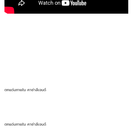
ตกแต่งภายใน คาซ่าลีเจนด์
ตกแต่งภายใน คาซ่าลีเจนด์