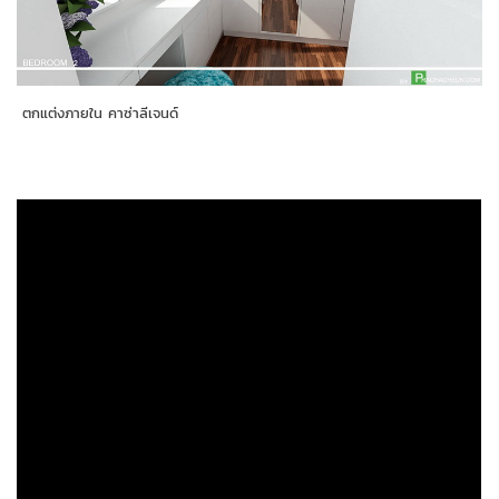
ตกแต่งภายใน คาซ่าลีเจนด์