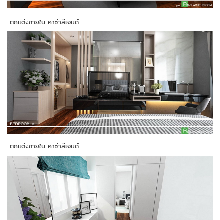
ตกแต่งภายใน คาซ่าลีเจนด์
ตกแต่งภายใน คาซ่าลีเจนด์