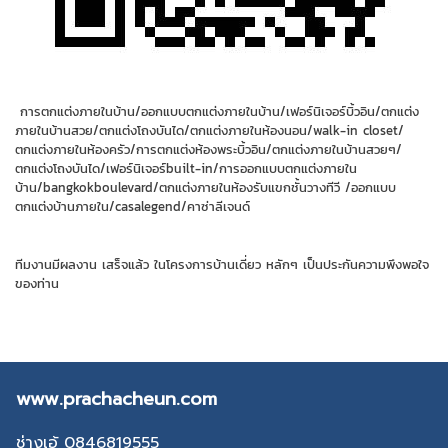
การตกแต่งภายในบ้าน/ออกแบบตกแต่งภายในบ้าน/เฟอร์นิเจอร์บิ้วอิน/ตกแต่ง
ภายในบ้านสวย/ตกแต่งโถงบันได/ตกแต่งภายในห้องนอน/walk-in closet/
ตกแต่งภายในห้องครัว/การตกแต่งห้องพระบิ้วอิน/ตกแต่งภายในบ้านสวยๆ/
ตกแต่งโถงบันได/เฟอร์นิเจอร์built-in/การออกแบบตกแต่งภายใน
บ้าน/bangkokboulevard/ตกแต่งภายในห้องรับแขกชั้นวางทีวี /ออกแบบ
ตกแต่งบ้านภายใน/casalegend/คาซ่าลีเจนด์
ทีมงานมีผลงาน เสร็จแล้ว ในโครงการบ้านเดี่ยว หลักๆ เป็นประกันความพึงพอใจ
ของท่าน
www.prachacheun.com
ช่างเอ้ 0846819555