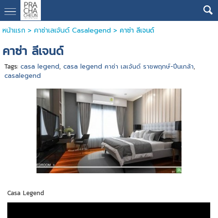
หน้าแรก
>
คาซ่าเลเจ้นด์ Casalegend
>
คาซ่า ลีเจนด์
คาซ่า ลีเจนด์
Tags:
casa legend
,
casa legend คาซ่า เลเจ้นด์ ราชพฤกษ์-ปิ่นเกล้า
,
casalegend
Casa Legend