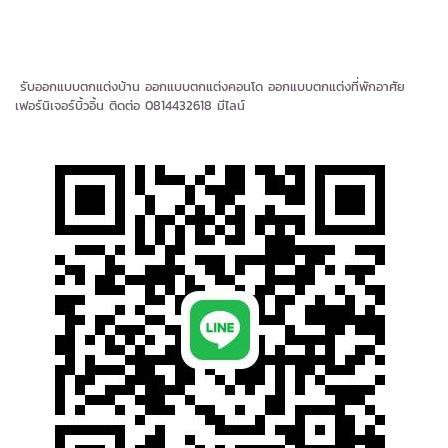
รับออกแบบตกแต่งบ้าน ออกแบบตกแต่งคอนโด ออกแบบตกแต่งที่พักอาศัย
เฟอร์นิเจอร์บิ้วอิ้น ติดต่อ 0814432618 มีไลน์