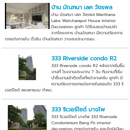
บ้าน มัณฑนา เลค วัชรพล
บ้าน มัณฑนา เลค วัชรพล Manthana
Lake Watcharapol House Interior
Decoration ลูกค้า ได้รับมอบบ้านเปล่า
จากโครงการ บ้านมัณฑนา มีความต้องการ
ตกแต่งภายใน บิ้วอิน บ้านมัณฑนา วางงบประมาณเบ...
333 Riverside condo R2
333 Riverside condo R2 หลังจากเริ่มขึ้น
งานที่ โรงงานประมาณ 7 วัน ทีมงามก็เริ่ม
นำชิ้นงานเข้าติดตั้งที่หน้างานครับ ลูกค้า มี
ความต้องการตกแต่งภายในคอนโด 333 ริ
เวอร์ไซด์ ลองหาแบบ กำหน...
333 ริเวอร์ไซด์ บางโพ
333 ริเวอร์ไซด์ บางโพ 333 Riverside
Condominium Bang Po interior
decoration ตกแต่งภายใน คอนโดมิเนียม