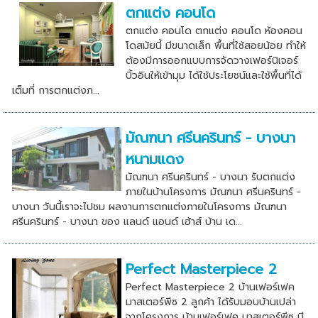
ตกแต่ง คอนโด
ตกแต่ง คอนโด ตกแต่ง คอนโด ห้องคอน
โดสมัยนี้ มีขนาดเล็ก พื้นที่ใช้สอยน้อย ทำให้
ต้องมีการออกแบบการจัดวางเฟอร์นิเจอร์
บิ้วอินให้เข้ามุม ได้ใช้ประโยชน์และใช้พื้นที่ได้
เต็มที่ การตกแต่งภ...
มัณฑนา ศรีนครินทร์ - บางนา
หนามแดง
มัณฑนา ศรีนครินทร์ - บางนา รับตกแต่ง
ภายในบ้านโครงการ มัณฑนา ศรีนครินทร์ -
บางนา วันนี้เราจะไปชม ผลงานการตกแต่งภายในโครงการ มัณฑนา
ศรีนครินทร์ - บางนา ของ แลนด์ แอนด์ เฮ้าส์ บ้าน เด...
Perfect Masterpiece 2
Perfect Masterpiece 2 บ้านเฟอร์เฟค
มาสเตอร์พีซ 2 ลูกค้า ได้รับมอบบ้านเปล่า
จากโครงการ บ้านเฟอร์เฟค มาสเตอร์พีซ มี