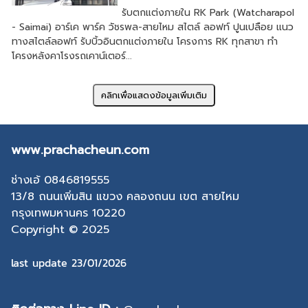
รับตกแต่งภายใน RK Park (Watcharapol
- Saimai) อาร์เค พาร์ค วัชรพล-สายไหม สไตล์ ลอฟท์ ปูนเปลือย แนว
ทางสไตล์ลอฟท์ รับบิ้วอินตกแต่งภายใน โครงการ RK ทุกสาขา ทำ
โครงหลังคาโรงรถเคาน์เตอร์...
www.prachacheun.com
ช่างเอ้ 0846819555
13/8 ถนนเพิ่มสิน แขวง คลองถนน เขต สายไหม
กรุงเทพมหานคร 10220
Copyright © 2025
last update 23/01/2026