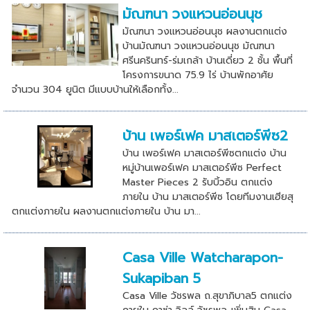
มัณฑนา วงแหวนอ่อนนุช
มัณฑนา วงแหวนอ่อนนุช ผลงานตกแต่ง
บ้านมัณฑนา วงแหวนอ่อนนุช มัณฑนา
ศรีนครินทร์-ร่มเกล้า บ้านเดี่ยว 2 ชั้น พื้นที่
โครงการขนาด 75.9 ไร่ บ้านพักอาศัย
จำนวน 304 ยูนิต มีแบบบ้านให้เลือกทั้ง...
บ้าน เพอร์เฟค มาสเตอร์พีซ2
บ้าน เพอร์เฟค มาสเตอร์พีซตกแต่ง บ้าน
หมู่บ้านเพอร์เฟค มาสเตอร์พีซ Perfect
Master Pieces 2 รับบิ้วอิน ตกแต่ง
ภายใน บ้าน มาสเตอร์พีซ โดยทีมงานเฮียสุ
ตกแต่งภายใน ผลงานตกแต่งภายใน บ้าน มา...
Casa Ville Watcharapon-
Sukapiban 5
Casa Ville วัชรพล ถ.สุขาภิบาล5 ตกแต่ง