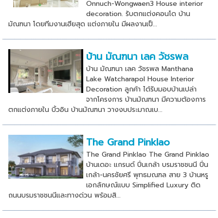
Onnuch-Wongwaen3 House interior
decoration. รับตกแต่งคอนโด บ้าน
มัณฑนา โดยทีมงานเฮียสุด แต่งภายใน มีผลงานเป็...
บ้าน มัณฑนา เลค วัชรพล
บ้าน มัณฑนา เลค วัชรพล Manthana
Lake Watcharapol House Interior
Decoration ลูกค้า ได้รับมอบบ้านเปล่า
จากโครงการ บ้านมัณฑนา มีความต้องการ
ตกแต่งภายใน บิ้วอิน บ้านมัณฑนา วางงบประมาณเบ...
The Grand Pinklao
The Grand Pinklao The Grand Pinklao
บ้านเดอะ แกรนด์ ปิ่นเกล้า บรมราชชนนี ปิ่น
เกล้า-นครชัยศรี พุทธมณฑล สาย 3 บ้านหรู
เอกลักษณ์แบบ Simplified Luxury ติด
ถนนบรมราชชนนีและทางด่วน พร้อมสิ...