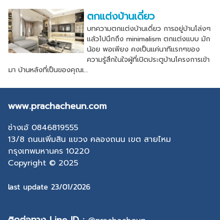
ตกแต่งบ้านเดี่ยว
บทความตกแต่งบ้านเดี่ยว การอยู่บ้านโล่งๆ
แล้วไปนึกถึง minimalism ตกแต่งแบบ มัก
น้อย พอเพียง คงเป็นแค่นาทีแรกๆของ
ความรู้สึกในใจผู้ที่เปิดประตูบ้านโครงการเข้า
มา บ้านหลังที่เป็นของคุณเ...
www.prachacheun.com
ช่างเอ้ 0846819555
13/8 ถนนเพิ่มสิน แขวง คลองถนน เขต สายไหม
กรุงเทพมหานคร 10220
Copyright © 2025
last update 23/01/2026
ติดต่อทาง Line ID :