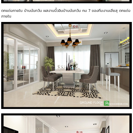
ตกแต่งภายใน บ้านนันทวัน ผสงานบื้วอินบ้านนันทวัน กม 7 ของทีมงานเฮียสุ ตกแต่ง
ภายใน