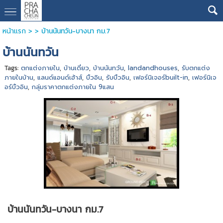
หน้าแรก
> >
บ้านนันทวัน-บางนา กม.7
บ้านนันทวัน
Tags:
ตกแต่งภายใน
,
บ้านเดี่ยว
,
บ้านนันทวัน
,
landandhouses
,
รับตกแต่ง
ภายในบ้าน
,
แลนด์แอนด์เฮ้าส์
,
บิ้วอิน
,
รับบิ้วอิน
,
เฟอร์นิเจอร์built-in
,
เฟอร์นิเจ
อร์บิ้วอิน
,
กลุ่มราคาตกแต่งภายใน 9แสน
บ้านนันทวัน-บางนา กม.7