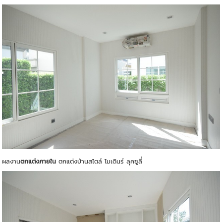
ผลงาน
ตกแต่งภายใน
ตกแต่งบ้านสไตล์ โมเดินร์ ลุคซูลี่