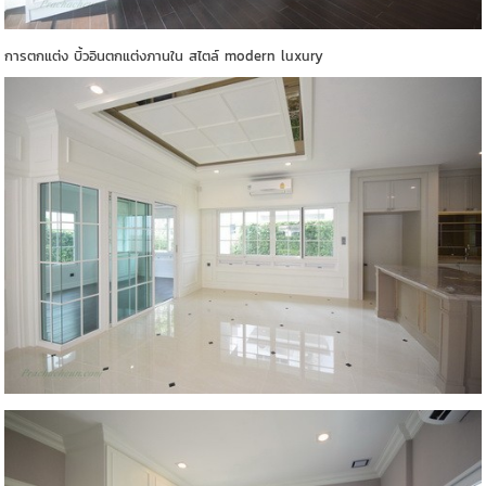
การตกแต่ง บิ้วอินตกแต่งภานใน สไตล์ modern luxury