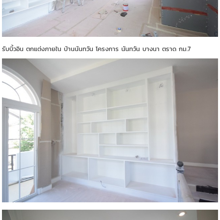
รับบิ้วอิน ตกแต่งภายใน บ้านนันทวัน โครงการ นันทวัน บางนา ตราด กม.7