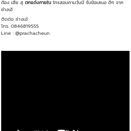
ต้อง เฮีย สุ
ตกแต่งภายใน
โทรสอบถามวันนี้ รับข้อเสนอ ดีๆ จาก
ช่างเอ้
ติดต่อ ช่างเอ้
โทร. 0846819555
Line : @prachacheun