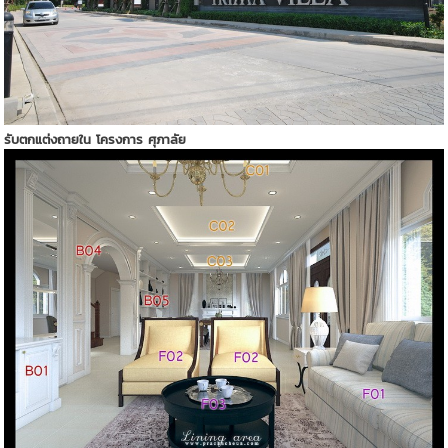
รับตกแต่งถายใน โครงการ ศุภาลัย