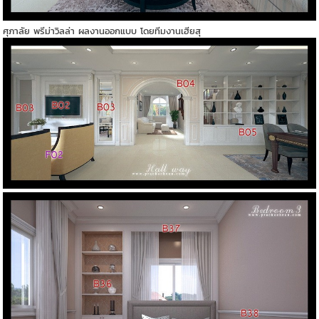
ศุภาลัย พรีม่าวิลล่า ผลงานออกแบบ โดยทีมงานเฮียสุ