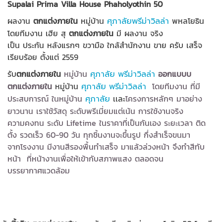
Supalai Prima Villa House Phaholyothin 50
ผลงาน
ตกแต่งภายใน
หมู่บ้าน
พหลโยธิน
ศุภาลัยพรีม่าวิลล่า
โดยทีมงาน เฮีย สุ
ตกแต่งภายใน
มี ผลงาน จริง
เป็น ประกัน หลังแรกๆ ขวามือ ใกล้สำนักงาน ขาย ครับ เสร็จ
เรียบร้อย ตั้งแต่ 2559
รับ
ตกแต่งภายใน
หมู่บ้าน
ออกแบบบ
ศุภาลัย พรีม่าวิลล่า
ตกแต่งภายใน
หมู่บ้าน
โดยทีมงาน ที่มี
ศุภาลัย พรีม่าวิลล่า
ประสบการณ์ ใน
หมู่บ้าน
เเละ
โครงการหลักๆ มาอย่าง
ศุภาลัย
ยาวนาน เราใช้วัสดุ ระดับพรีเมี่ยมแต่เน้น การใช้งานจริง
ความคงทน ระดับ Lifetime ในราคาที่เป็นกันเอง ระยะเวลา ติด
ตั้ง รวดเร็ว 60-90 วัน ทุกชิ้นงานจะขึ้นรูป กึ่งสำเร็จขนมา
จากโรงงาน มีงานสีรองพื้นทำเสร็จ มาแล้วล่วงหน้า จึงทำสีทับ
หน้า ที่หน้างานเพื่อให้เข้ากับสภาพแสง ตลอดจน
บรรยากาศแวดล้อม